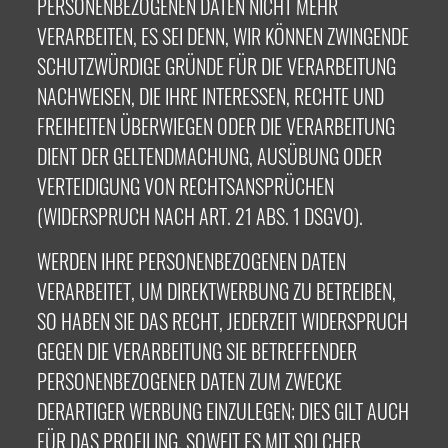
PERSONENBEZOGENEN DATEN NICHT MEHR
VERARBEITEN, ES SEI DENN, WIR KÖNNEN ZWINGENDE
SCHUTZWÜRDIGE GRÜNDE FÜR DIE VERARBEITUNG
NACHWEISEN, DIE IHRE INTERESSEN, RECHTE UND
FREIHEITEN ÜBERWIEGEN ODER DIE VERARBEITUNG
DIENT DER GELTENDMACHUNG, AUSÜBUNG ODER
VERTEIDIGUNG VON RECHTSANSPRÜCHEN
(WIDERSPRUCH NACH ART. 21 ABS. 1 DSGVO).
WERDEN IHRE PERSONENBEZOGENEN DATEN
VERARBEITET, UM DIREKTWERBUNG ZU BETREIBEN,
SO HABEN SIE DAS RECHT, JEDERZEIT WIDERSPRUCH
GEGEN DIE VERARBEITUNG SIE BETREFFENDER
PERSONENBEZOGENER DATEN ZUM ZWECKE
DERARTIGER WERBUNG EINZULEGEN; DIES GILT AUCH
FÜR DAS PROFILING, SOWEIT ES MIT SOLCHER