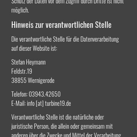
Schutz der Daten vor dem Zugriff durch Dritte ist nicht
möglich.
Hinweis zur verantwortlichen Stelle
Die verantwortliche Stelle für die Datenverarbeitung
auf dieser Website ist:
Stefan Heymann
Feldstr.19
38855 Wernigerode
Telefon: 03943.42650
E-Mail: info [at] turbine19.de
Verantwortliche Stelle ist die natürliche oder
juristische Person, die allein oder gemeinsam mit
anderen über die Zwecke und Mittel der Verarbeitung