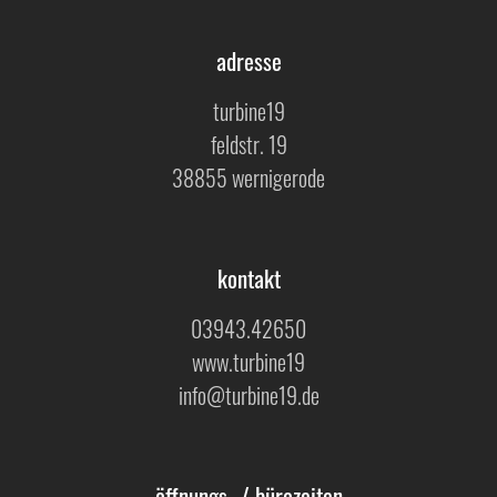
adresse
turbine19
feldstr. 19
38855 wernigerode
kontakt
03943.42650
www.turbine19
info@turbine19.de
öffnungs- / bürozeiten